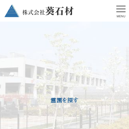
togg
navi
MENU
霊園を探す