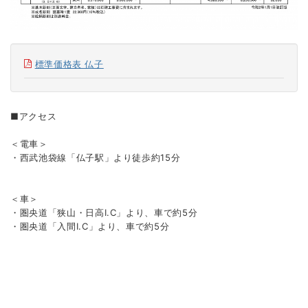
標準価格表 仏子
■アクセス
＜電車＞
・西武池袋線「仏子駅」より徒歩約15分
＜
車
＞
・圏央道「狭山・日高I.C」より、車で約5分
・圏央道「入間I.C」より、車で約5分