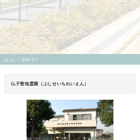
ホーム
霊園を探す
仏子聖地霊園（ぶしせいちれいえん）