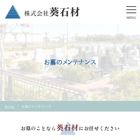
togg
navi
MENU
お墓のメンテナンス
ホーム
お墓のメンテナンス